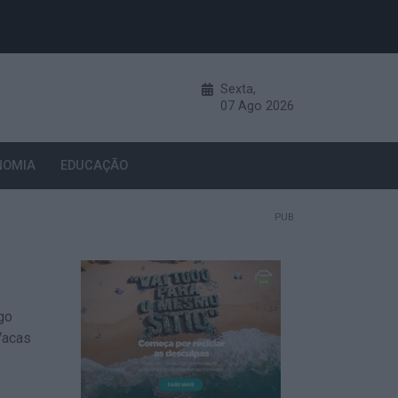
Sexta,
07
Ago
2026
NOMIA
EDUCAÇÃO
PUB
go
Vacas