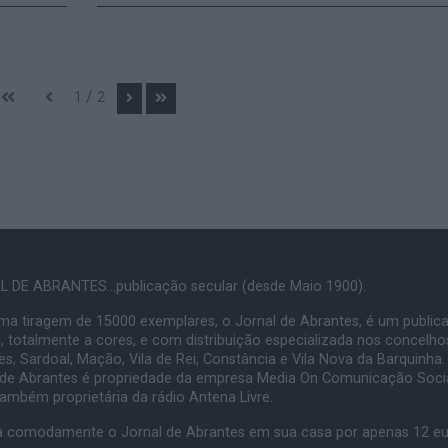
/
1
2
 DE ABRANTES...publicação secular (desde Maio 1900).
a tiragem de 15000 exemplares, o Jornal de Abrantes, é um public
, totalmente a cores, e com distribuição especializada nos concelho
s, Sardoal, Mação, Vila de Rei, Constância e Vila Nova da Barquinha.
 de Abrantes é propriedade da empresa Media On Comunicação Socia
também proprietária da rádio Antena Livre.
 comodamente o Jornal de Abrantes em sua casa por apenas 12 e