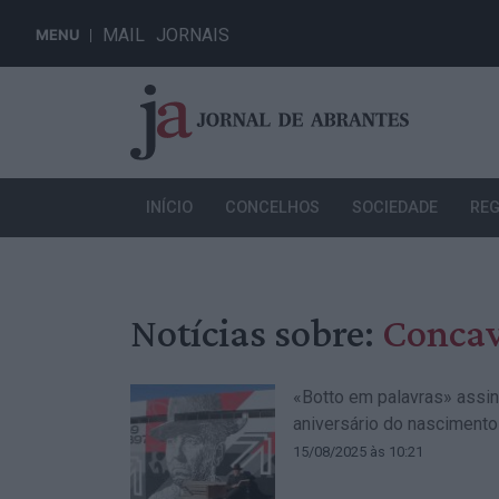
MAIL
JORNAIS
MENU
INÍCIO
CONCELHOS
SOCIEDADE
REG
Notícias sobre:
Conca
«Botto em palavras» assin
aniversário do nascimento
15/08/2025 às 10:21