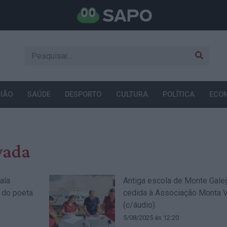
IÃO
SAÚDE
DESPORTO
CULTURA
POLÍTICA
ECO
vada
ala
Antiga escola de Monte Gale
 do poeta
cedida à Associação Monta 
(c/áudio)
5/08/2025 às 12:20