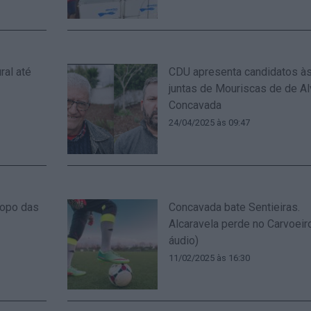
ral até
CDU apresenta candidatos à
juntas de Mouriscas de de A
Concavada
24/04/2025 às 09:47
topo das
Concavada bate Sentieiras.
Alcaravela perde no Carvoeiro
áudio)
11/02/2025 às 16:30