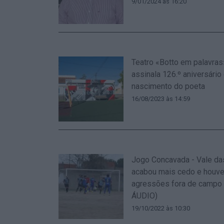
9/01/2024 às 16:20
Teatro «Botto em palavras
assinala 126.º aniversário
nascimento do poeta
16/08/2023 às 14:59
Jogo Concavada - Vale d
acabou mais cedo e houv
agressões fora de campo 
ÁUDIO)
19/10/2022 às 10:30