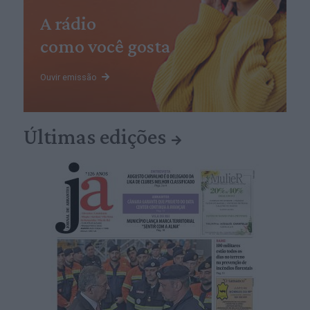
A rádio
como você gosta
Ouvir emissão
Últimas edições