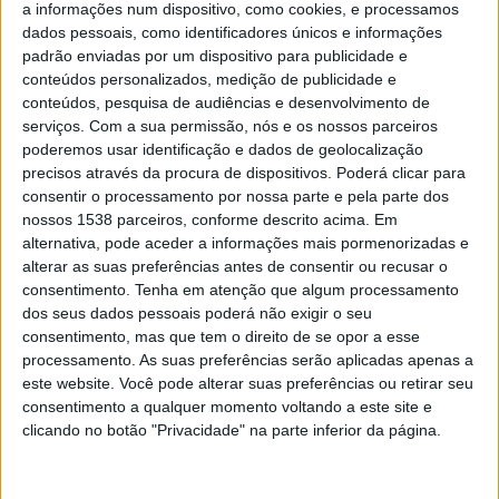
a informações num dispositivo, como cookies, e processamos
dados pessoais, como identificadores únicos e informações
padrão enviadas por um dispositivo para publicidade e
conteúdos personalizados, medição de publicidade e
conteúdos, pesquisa de audiências e desenvolvimento de
serviços.
Com a sua permissão, nós e os nossos parceiros
poderemos usar identificação e dados de geolocalização
precisos através da procura de dispositivos. Poderá clicar para
consentir o processamento por nossa parte e pela parte dos
nossos 1538 parceiros, conforme descrito acima. Em
ÓBITO
alternativa, pode aceder a informações mais pormenorizadas e
22/07/2026 às 10:31
alterar as suas preferências antes de consentir ou recusar o
Morreu o cantor Luís Represas
consentimento.
Tenha em atenção que algum processamento
dos seus dados pessoais poderá não exigir o seu
consentimento, mas que tem o direito de se opor a esse
processamento. As suas preferências serão aplicadas apenas a
este website. Você pode alterar suas preferências ou retirar seu
consentimento a qualquer momento voltando a este site e
clicando no botão "Privacidade" na parte inferior da página.