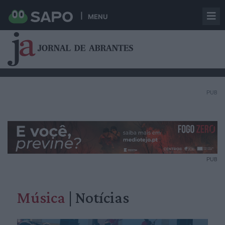
MENU
PUB
PUB
Música
| Notícias