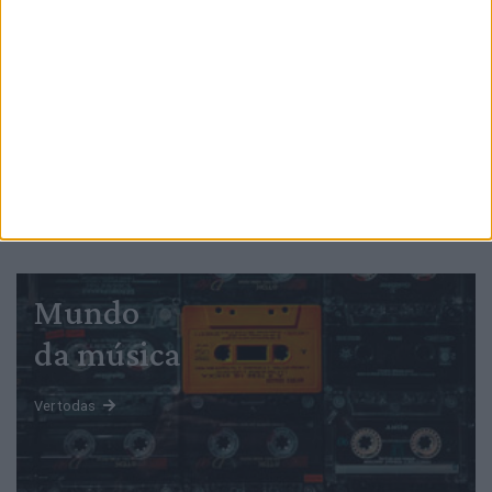
PUB
Mundo
da música
Ver todas