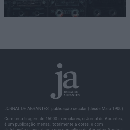
JORNAL DE ABRANTES...publicação secular (desde Maio 1900).
Com uma tiragem de 15000 exemplares, o Jornal de Abrantes,
é um publicação mensal, totalmente a cores, e com
distribuição especializada nos concelhos de Abrantes, Sardoal,