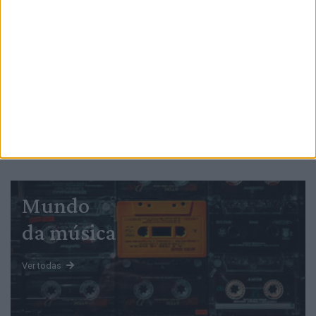
PUB
Mundo
da música
Ver todas