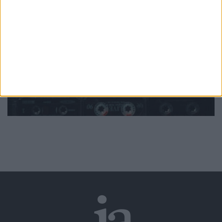
Mundo
da música
Ver todas