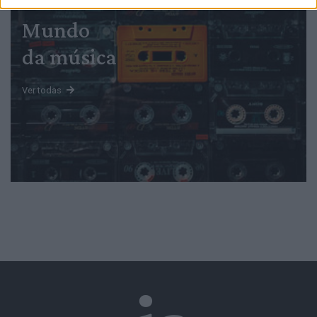
Mundo
da música
Ver todas