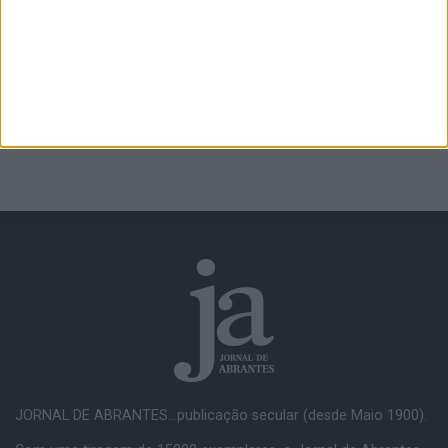
JORNAL DE ABRANTES...publicação secular (desde Maio 1900).