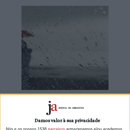
A Proteção Civil registou 40 ocorrências relacionadas com
o mau tempo durante o dia de hoje, que prevê ser mais
calmo que o dia de sábado.
Damos valor à sua privacidade
Desde as 00:00 de hoje, a Autoridade Nacional de
Nós e os nossos 1538
parceiros
armazenamos e/ou acedemos