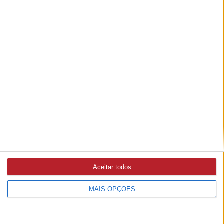
PUB
Aceitar todos
MAIS OPÇÕES
A rádio