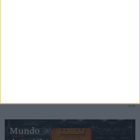
PUB
Mundo