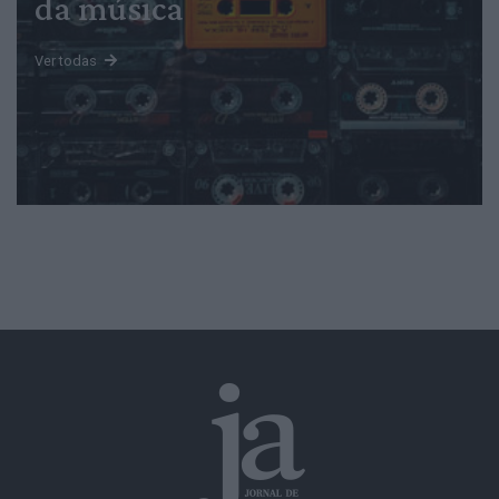
da música
Ver todas