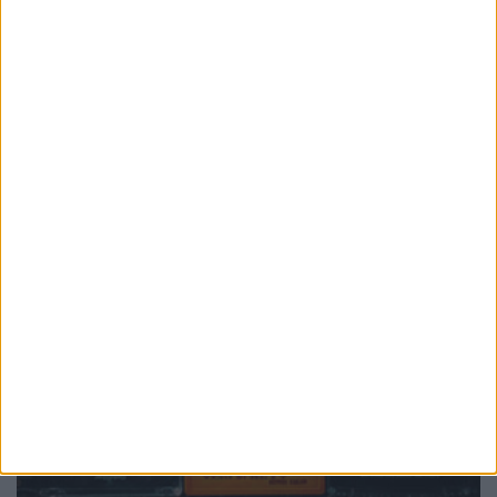
PUB
Mundo
da música