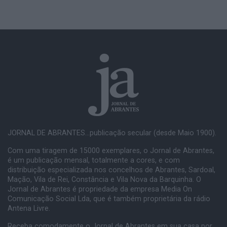
JORNAL DE ABRANTES...publicação secular (desde Maio 1900).
Com uma tiragem de 15000 exemplares, o Jornal de Abrantes,
é um publicação mensal, totalmente a cores, e com
distribuição especializada nos concelhos de Abrantes, Sardoal,
Mação, Vila de Rei, Constância e Vila Nova da Barquinha. O
Jornal de Abrantes é propriedade da empresa Media On
Comunicação Social Lda, que é também proprietária da rádio
Antena Livre.
Receba comodamente o Jornal de Abrantes em sua casa por