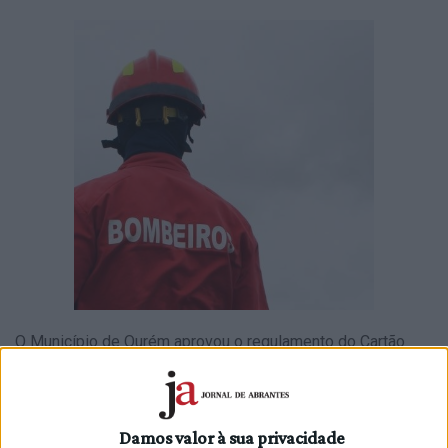
O Município de Ourém aprovou o regulamento do Cartão
Social do Bombeiro Voluntário, medida que irá
disponibilizar regalias aos elementos que integram de
forma voluntária as corporações do concelho.
Damos valor à sua privacidade