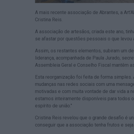
A mais recente associação de Abrantes, a Art’
Cristina Reis.
A associação de artesãos, criada este ano, tin
se afastar por questões pessoais o que levou 
Assim, os restantes elementos, subiram um deg
liderança, acompanhada de Paula Jurado, secretá
Assembleia Geral e Conselho Fiscal mantêm a
Esta reorganização foi feita de forma simples.
mudanças nas redes sociais com uma mensage
motivadas e com muita vontade de dar vida a 
estamos inteiramente disponíveis para todos
espírito de união."
Cristina Reis revelou que o grande desafio é uni
conseguir que a associação tenha frutos e seja