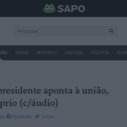
IÃO
SAÚDE
DESPORTO
CULTURA
POLÍTICA
ECO
residente aponta à união,
prio (c/áudio)
is:
Facebook
Twitter