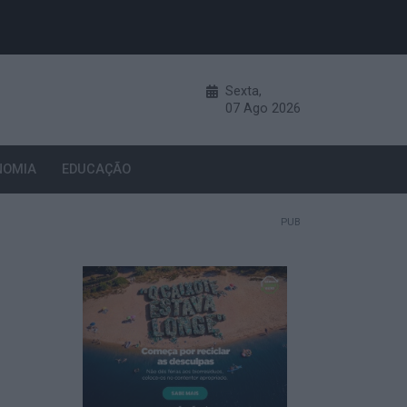
Sexta,
07
Ago
2026
NOMIA
EDUCAÇÃO
PUB