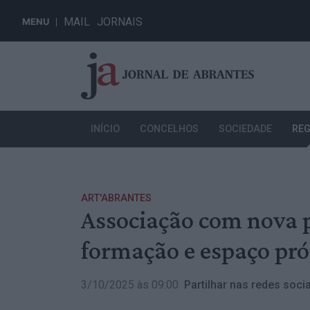
MAIL
JORNAIS
MENU
INÍCIO
CONCELHOS
SOCIEDADE
REG
ART'ABRANTES
Associação com nova p
formação e espaço pró
3/10/2025 às 09:00
Partilhar nas redes socia