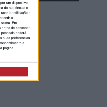
por um dispositivo
sa de audiências e
usar identificação e
nsentir o
o acima. Em
s antes de consentir
 pessoais poderá
s suas preferências
 consentimento a
da página.