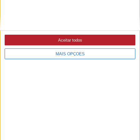
Aceitar todos
MAIS OPÇÕES
PUB