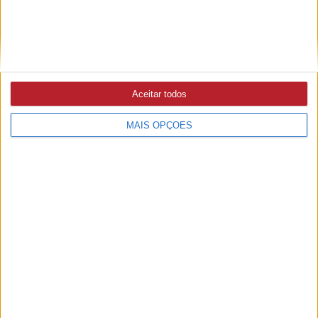
Aceitar todos
MAIS OPÇÕES
PUB