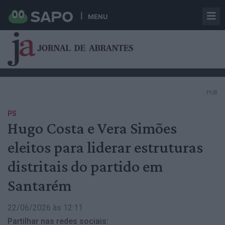
MENU
PUB
PS
Hugo Costa e Vera Simões
eleitos para liderar estruturas
distritais do partido em
Santarém
22/06/2026 às 12:11
Partilhar nas redes sociais: