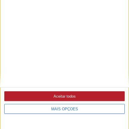
PUB
Aceitar todos
MAIS OPÇÕES
A rádio