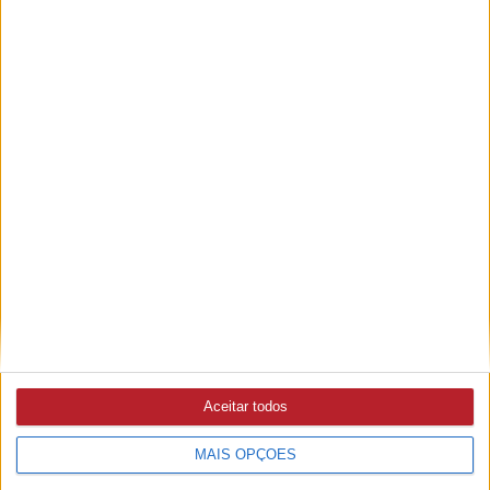
Ampliar capa
Ler edição
Aceitar todos
MAIS OPÇÕES