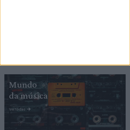
PUB
Mundo
da música
Ver todas