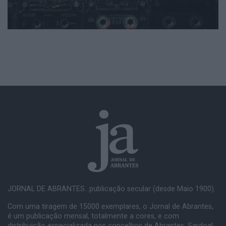
JORNAL DE ABRANTES...publicação secular (desde Maio 1900).
Com uma tiragem de 15000 exemplares, o Jornal de Abrantes,
é um publicação mensal, totalmente a cores, e com
distribuição especializada nos concelhos de Abrantes, Sardoal,