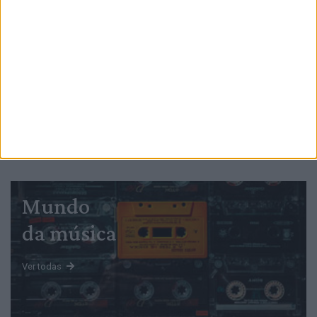
PUB
Mundo
da música
Ver todas