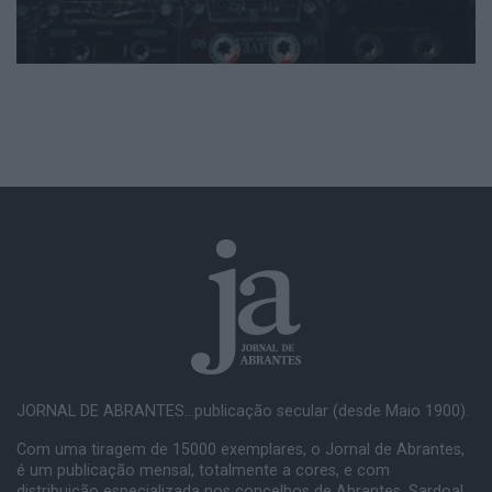
JORNAL DE ABRANTES...publicação secular (desde Maio 1900).
Com uma tiragem de 15000 exemplares, o Jornal de Abrantes,
é um publicação mensal, totalmente a cores, e com
distribuição especializada nos concelhos de Abrantes, Sardoal,