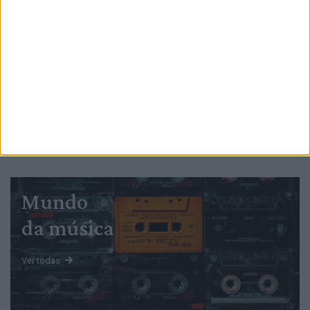
PUB
Mundo
da música
Ver todas