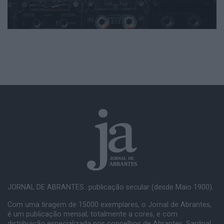
JORNAL DE ABRANTES...publicação secular (desde Maio 1900).
Com uma tiragem de 15000 exemplares, o Jornal de Abrantes,
é um publicação mensal, totalmente a cores, e com
distribuição especializada nos concelhos de Abrantes, Sardoal,