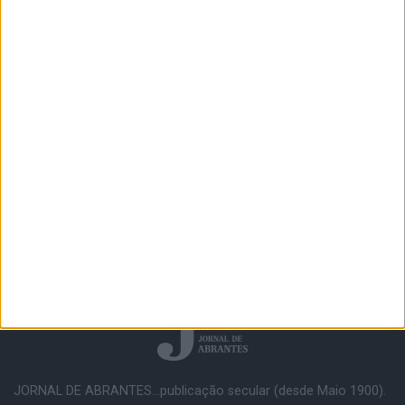
JORNAL DE ABRANTES...publicação secular (desde Maio 1900).