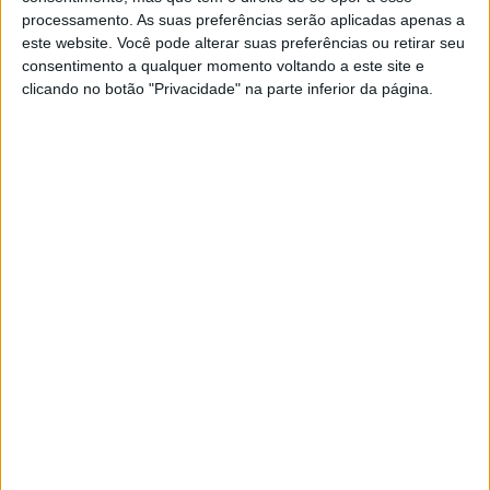
processamento. As suas preferências serão aplicadas apenas a
este website. Você pode alterar suas preferências ou retirar seu
consentimento a qualquer momento voltando a este site e
clicando no botão "Privacidade" na parte inferior da página.
PUB
A rádio
como você gosta
Ouvir emissão
Últimas edições