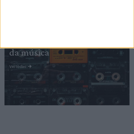
PUB
Mundo
da música
Ver todas