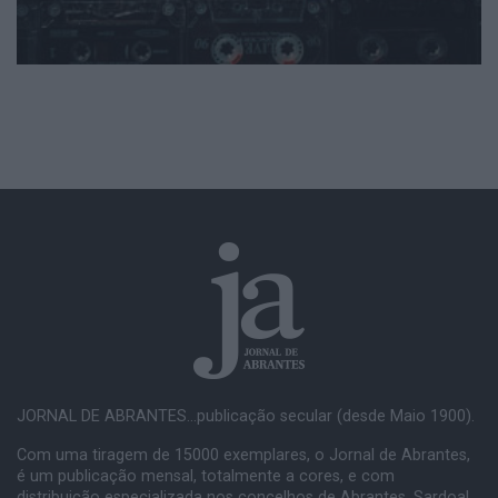
JORNAL DE ABRANTES...publicação secular (desde Maio 1900).
Com uma tiragem de 15000 exemplares, o Jornal de Abrantes,
é um publicação mensal, totalmente a cores, e com
distribuição especializada nos concelhos de Abrantes, Sardoal,