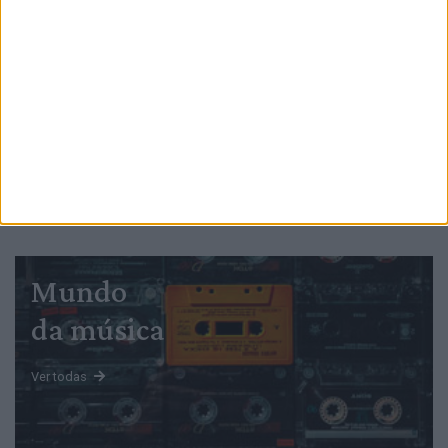
PUB
Mundo
da música
Ver todas