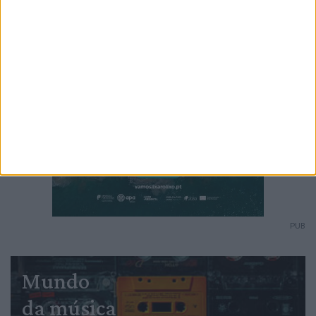
PUB
Mundo
da música