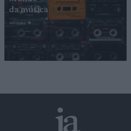
da música
Ver todas