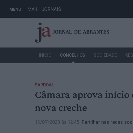
MAIL
JORNAIS
MENU
INÍCIO
CONCELHOS
SOCIEDADE
REG
SARDOAL
Câmara aprova início 
nova creche
13/07/2023 às 12:45
Partilhar nas redes soci