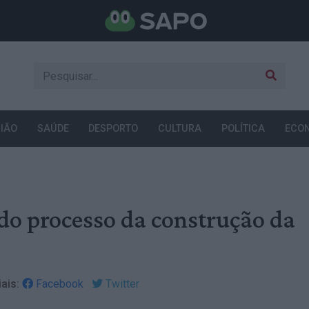
IÃO
SAÚDE
DESPORTO
CULTURA
POLÍTICA
ECO
do processo da construção da
ais:
Facebook
Twitter