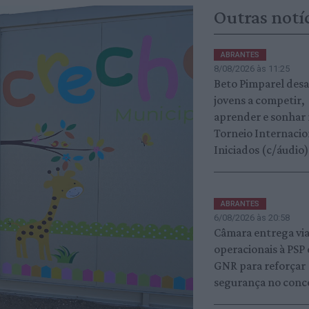
Outras notí
ABRANTES
8/08/2026 às 11:25
Beto Pimparel desa
jovens a competir,
aprender e sonhar
Torneio Internacio
Iniciados (c/áudio)
ABRANTES
6/08/2026 às 20:58
Câmara entrega vi
operacionais à PSP 
GNR para reforçar
segurança no conc