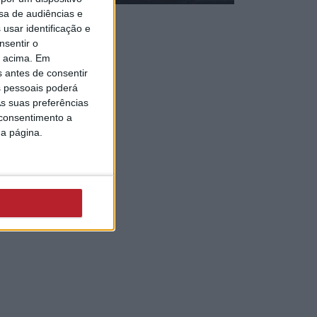
sa de audiências e
usar identificação e
nsentir o
o acima. Em
s antes de consentir
 pessoais poderá
s suas preferências
 consentimento a
da página.