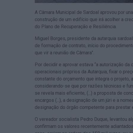
A Câmara Municipal de Sardoal aprovou por una
construção de um edifício que irá acolher a cre
do Plano de Recuperação e Resiliência.
Miguel Borges, presidente da autarquia sardoal
de formação de contrato, início do procedimen
que vir a reunião de Câmara”.
Por decidir e aprovar estava “a autorização da
operacionais próprios da Autarquia, fixar o pr
constante do orçamento que integra o projeto, 
considerando-se que por razões técnicas e fun
se revela mais eficiente, (...) a proposta de c
encargos (...), a designação de um júri e a nom
designação do órgão competente para prestar 
O vereador socialista Pedro Duque, levantou a
confirmam os valores recentemente adiantados