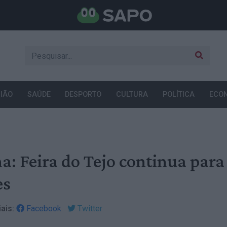
IÃO
SAÚDE
DESPORTO
CULTURA
POLÍTICA
ECO
a: Feira do Tejo continua para
es
ais:
Facebook
Twitter