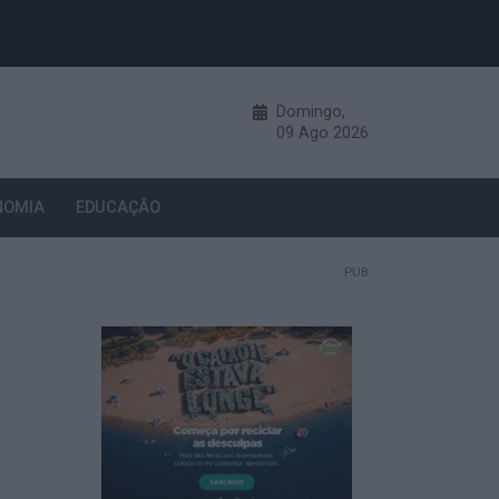
Domingo,
09
Ago
2026
NOMIA
EDUCAÇÃO
PUB