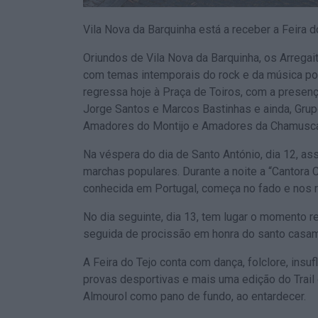
Vila Nova da Barquinha está a receber a Feira 
Oriundos de Vila Nova da Barquinha, os Arrega
com temas intemporais do rock e da música po
regressa hoje à Praça de Toiros, com a presença
Jorge Santos e Marcos Bastinhas e ainda, Gr
Amadores do Montijo e Amadores da Chamusc
Na véspera do dia de Santo António, dia 12, ass
marchas populares. Durante a noite a “Cantora 
conhecida em Portugal, começa no fado e nos r
No dia seguinte, dia 13, tem lugar o momento r
seguida de procissão em honra do santo casa
A Feira do Tejo conta com dança, folclore, insu
provas desportivas e mais uma edição do Trail
Almourol como pano de fundo, ao entardecer.