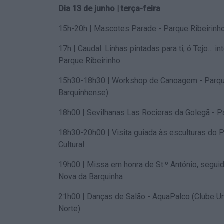
Dia 13 de junho | terça-feira
15h-20h | Mascotes Parade - Parque Ribei
17h | Caudal: Linhas pintadas para ti, ó Tejo… in
Parque Ribeirinho
15h30-18h30 | Workshop de Canoagem - Parque
Barquinhense)
18h00 | Sevilhanas Las Rocieras da Golegã
18h30-20h00 | Visita guiada às esculturas do P
Cultural
19h00 | Missa em honra de St.º António, seguida
Nova da Barquinha
21h00 | Danças de Salão - AquaPalco (Clube U
Norte)