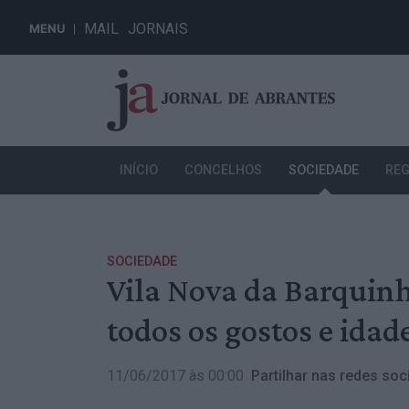
MAIL
JORNAIS
MENU
INÍCIO
CONCELHOS
SOCIEDADE
REG
SOCIEDADE
Vila Nova da Barquinh
todos os gostos e idad
11/06/2017 às 00:00
Partilhar nas redes soci