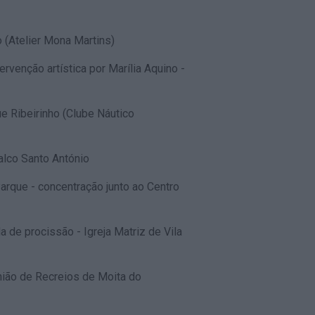
rinho (Atelier Mona Martins)
tervenção artística por Marília Aquino -
 Ribeirinho (Clube Náutico
 - Palco Santo António
arque - concentração junto ao Centro
 de procissão - Igreja Matriz de Vila
nião de Recreios de Moita do