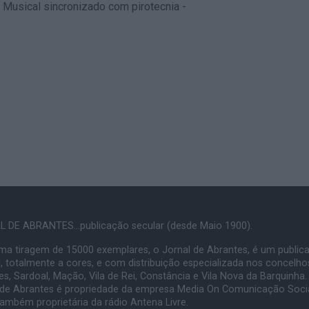
o Musical sincronizado com pirotecnia -
 DE ABRANTES...publicação secular (desde Maio 1900).
a tiragem de 15000 exemplares, o Jornal de Abrantes, é um public
, totalmente a cores, e com distribuição especializada nos concelho
s, Sardoal, Mação, Vila de Rei, Constância e Vila Nova da Barquinha.
 de Abrantes é propriedade da empresa Media On Comunicação Socia
também proprietária da rádio Antena Livre.