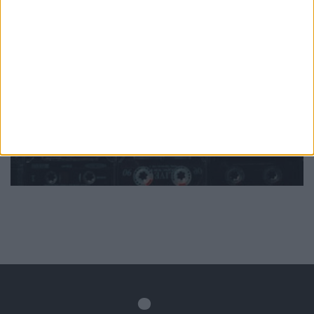
Mundo
da música
Ver todas