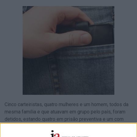
Cinco carteiristas, quatro mulheres e um homem, todos da
mesma família e que atuavam em grupo pelo país, foram
detidos, estando quatro em prisão preventiva e um com
apresentações periódicas, anunciou a PSP.