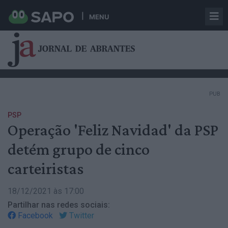
MENU
PUB
PSP
Operação 'Feliz Navidad' da PSP
detém grupo de cinco
carteiristas
18/12/2021 às 17:00
Partilhar nas redes sociais:
Facebook
Twitter