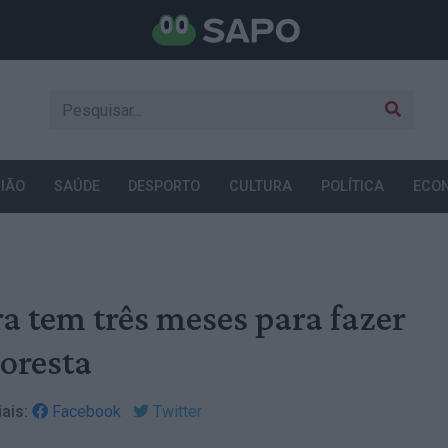
IÃO
SAÚDE
DESPORTO
CULTURA
POLÍTICA
ECO
a tem três meses para fazer
loresta
ais:
Facebook
Twitter