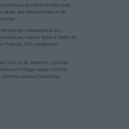
governativas da administração local,
da saúde, das infraestruturas e da
orestas.
 feridas em consequência dos
bretudo, as regiões Norte e Centro de
e Proteção Civil contabilizou
dias 15 e 20 de setembro, cerca de
 ardida em Portugal quase 147.000
 o sistema europeu Copernicus.