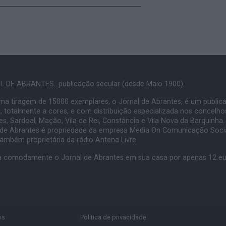
 DE ABRANTES...publicação secular (desde Maio 1900).
a tiragem de 15000 exemplares, o Jornal de Abrantes, é um public
, totalmente a cores, e com distribuição especializada nos concelho
s, Sardoal, Mação, Vila de Rei, Constância e Vila Nova da Barquinha.
 de Abrantes é propriedade da empresa Media On Comunicação Socia
também proprietária da rádio Antena Livre.
 comodamente o Jornal de Abrantes em sua casa por apenas 12 e
os
Política de privacidade