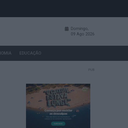
Domingo,
09
Ago
2026
NOMIA
EDUCAÇÃO
PUB