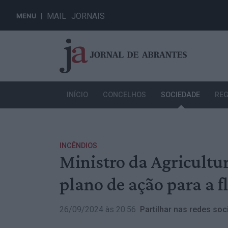
MAIL
JORNAIS
MENU
INÍCIO
CONCELHOS
SOCIEDADE
REG
INCÊNDIOS
Ministro da Agricultur
plano de ação para a f
26/09/2024 às 20:56
Partilhar nas redes soci