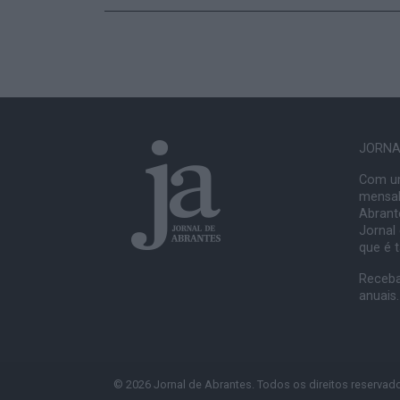
JORNAL
Com um
mensal
Abrante
Jornal
que é 
Receba
anuais.
© 2026 Jornal de Abrantes. Todos os direitos reservad