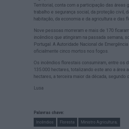
Territorial, conta com a participação das áreas 
trabalho e segurança social, da proteção civil, 
habitação, da economia e da agricultura e das fl
Nove pessoas morreram e mais de 170 ficaram
incêndios que atingiram na passada semana, so
Portugal. A Autoridade Nacional de Emergência 
oficialmente cinco mortos nos fogos.
Os incêndios florestais consumiram, entre os 
135.000 hectares, totalizando este ano a área
hectares, a terceira maior da década, segundo
Lusa
Palavras chave:
Incêndios
Floresta
Ministro Agricultura;