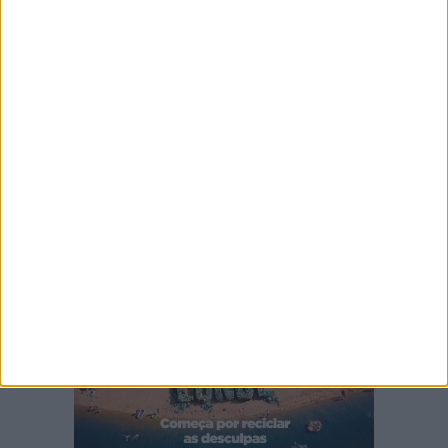
Ampliar capa
Ler edição