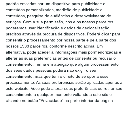
padrão enviadas por um dispositivo para publicidade e
conteúdos personalizados, medição de publicidade e
conteúdos, pesquisa de audiências e desenvolvimento de
serviços.
Com a sua permissão, nós e os nossos parceiros
poderemos usar identificação e dados de geolocalização
precisos através da procura de dispositivos. Poderá clicar para
consentir o processamento por nossa parte e pela parte dos
nossos 1538 parceiros, conforme descrito acima. Em
alternativa, pode aceder a informações mais pormenorizadas e
alterar as suas preferências antes de consentir ou recusar o
consentimento.
Tenha em atenção que algum processamento
dos seus dados pessoais poderá não exigir o seu
consentimento, mas que tem o direito de se opor a esse
processamento. As suas preferências serão aplicadas apenas a
este website. Você pode alterar suas preferências ou retirar seu
José Guilherme Moura Neves já é repetente na liderança do
consentimento a qualquer momento voltando a este site e
Rotary de Abrantes mas “há 18 anos as definições não
clicando no botão "Privacidade" na parte inferior da página.
eram as mesmas de hoje, nem de perto nem de loge. A
atividade do Club era muito diferente”.
No seu discurso, o presidente disse estar pronto “a pegar o