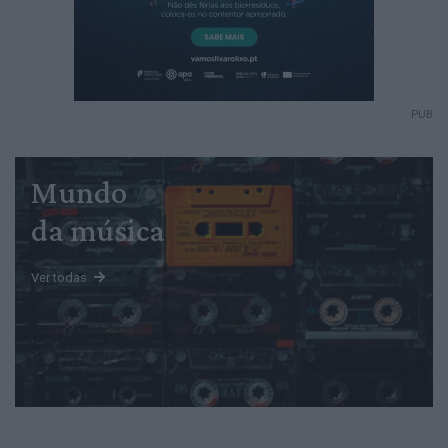
PUB
Mundo
da música
Ver todas