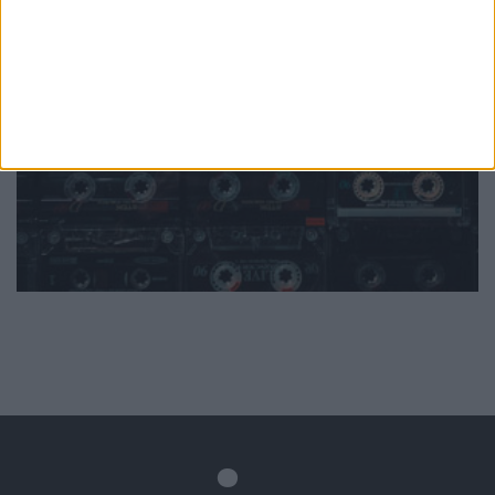
Mundo
da música
Ver todas