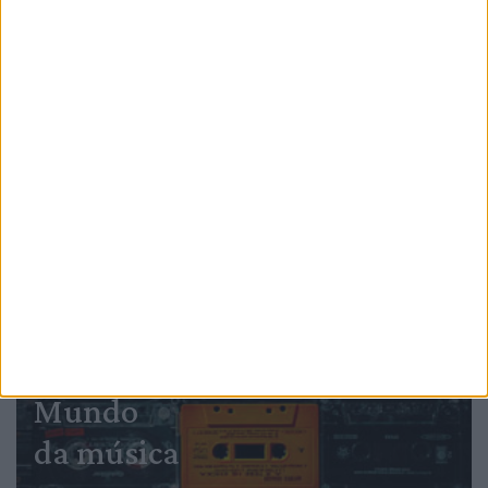
PUB
Mundo
da música