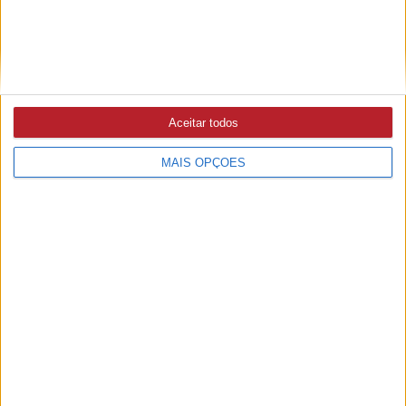
Aceitar todos
MAIS OPÇÕES
PUB