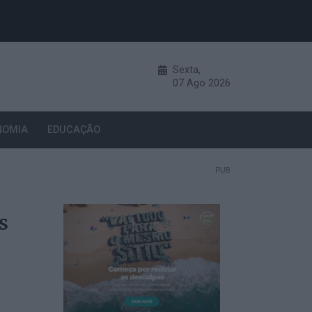
Sexta,
07
Ago
2026
NOMIA
EDUCAÇÃO
PUB
s