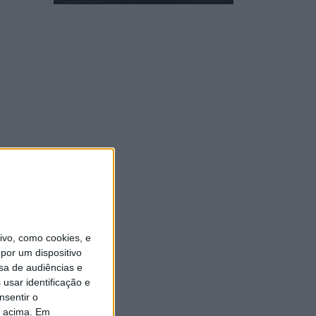
vo, como cookies, e
por um dispositivo
sa de audiências e
usar identificação e
nsentir o
o acima. Em