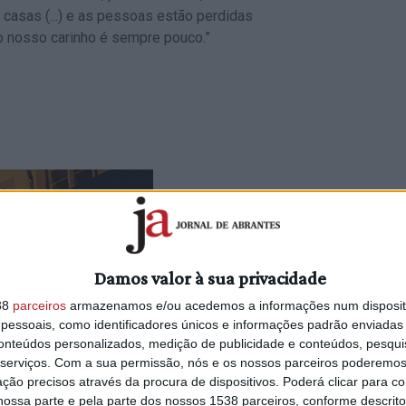
s casas (...) e as pessoas estão perdidas
 o nosso carinho é sempre pouco.”
Damos valor à sua privacidade
38
parceiros
armazenamos e/ou acedemos a informações num dispositi
essoais, como identificadores únicos e informações padrão enviadas 
conteúdos personalizados, medição de publicidade e conteúdos, pesqui
serviços.
Com a sua permissão, nós e os nossos parceiros poderemos 
ção precisos através da procura de dispositivos. Poderá clicar para co
ossa parte e pela parte dos nossos 1538 parceiros, conforme descrit