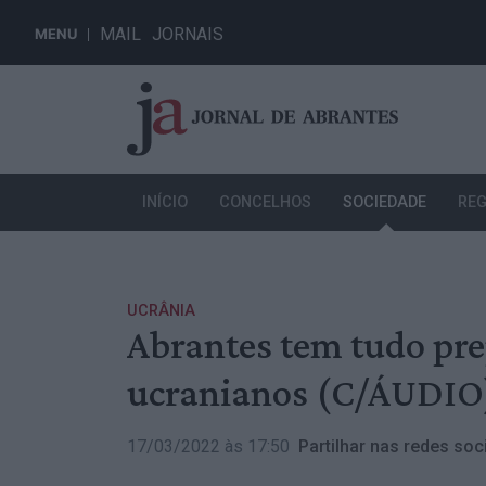
MAIL
JORNAIS
MENU
INÍCIO
CONCELHOS
SOCIEDADE
REG
UCRÂNIA
Abrantes tem tudo pre
ucranianos (C/ÁUDIO
17/03/2022 às 17:50
Partilhar nas redes soci