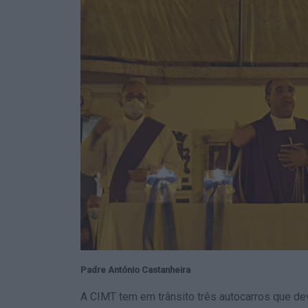
Padre António Castanheira
A CIMT tem em trânsito três autocarros que dev