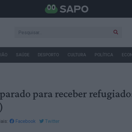
IÃO
SAÚDE
DESPORTO
CULTURA
POLÍTICA
ECO
parado para receber refugiado
)
ais:
Facebook
Twitter