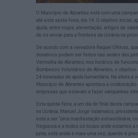
O Município de Abrantes está com uma campanh
até esta sexta-feira, dia 14. O objetivo inicial, 
ajuda, entre roupa, alimentação, artigos de saú
de os enviar para a fronteira da Ucrânia na pró
De acordo com a vereadora Raquel Olhicas, qua
donativos podem ser feitos nas sedes das junt
Vermelha de Abrantes, nos horários de funcion
Bombeiros Voluntários de Abrantes, o objetivo 
24 toneladas de ajuda humanitária. Na altura a 
Município de Abrantes apontava a colaboração
empresas que estavam a fazer campanhas inter
Esta quinta-feira, a um dia do final desta cam
na Ucrânia, Manuel Jorge Valamatos, president
está a ser “uma manifestação extraordinária, c
freguesia e a todos os locais onde estamos a r
junta, está unida e mais uma vez, quando é pre