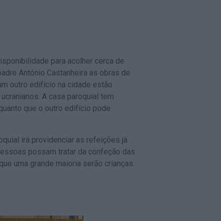
isponibilidade para acolher cerca de
adre António Castanheira as obras de
m outro edifício na cidade estão
 ucranianos. A casa paroquial tem
quanto que o outro edifício pode
quial irá providenciar as refeições já
pessoas possam tratar da confeção das
 que uma grande maioria serão crianças.