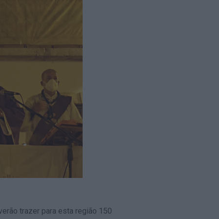
erão trazer para esta região 150