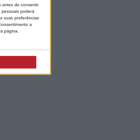
s antes de consentir
 pessoais poderá
s suas preferências
 consentimento a
da página.