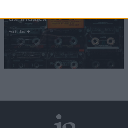
Mundo
da música
Ver todas