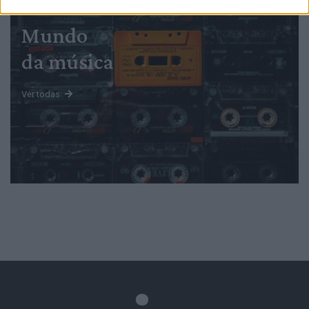
Mundo
da música
Ver todas