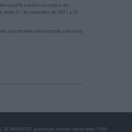
abre a porta a todos os corpos de
 limite 01 de novembro de 2021 a 30
são, que remeteu uma posição para mais
 DE ABRANTES...publicação secular (desde Maio 1900).