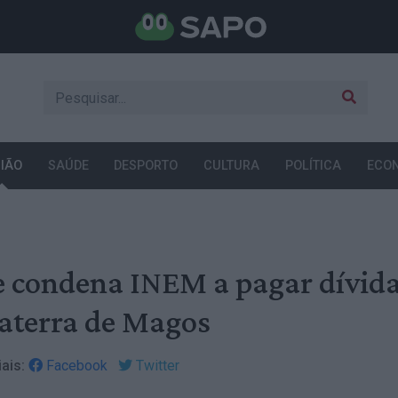
IÃO
SAÚDE
DESPORTO
CULTURA
POLÍTICA
ECO
e condena INEM a pagar dívid
vaterra de Magos
ais:
Facebook
Twitter