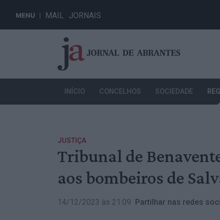
MAIL
JORNAIS
MENU
INÍCIO
CONCELHOS
SOCIEDADE
REG
JUSTIÇA
Tribunal de Benavent
aos bombeiros de Sal
14/12/2023 às 21:09
Partilhar nas redes soci