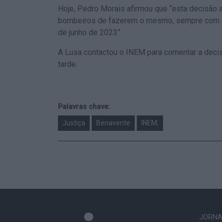
Hoje, Pedro Morais afirmou que “esta decisão 
bombeiros de fazerem o mesmo, sempre com o
de junho de 2023”.
A Lusa contactou o INEM para comentar a deci
tarde.
Palavras chave:
Justiça
Benavente
INEM;
JORNAL