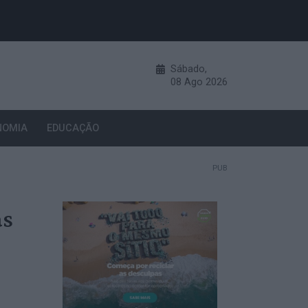
Sábado,
08
Ago
2026
NOMIA
EDUCAÇÃO
PUB
as