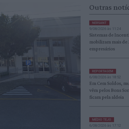
Outras notí
NERSANT
9/08/2026 às 11:24
Sistemas de Incent
mobilizam mais de
empresários
REPORTAGEM
6/08/2026 às 18:52
Em Cem Soldos, mu
vêm pelos Bons Son
ficam pela aldeia
MÉDIO TEJO
6/08/2026 às 17:12