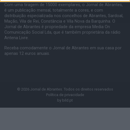
Com uma tiragem de 15000 exemplares, o Jornal de Abrantes,
é um publicação mensal, totalmente a cores, e com
distribuição especializada nos concelhos de Abrantes, Sardoal,
Mação, Vila de Rei, Constância e Vila Nova da Barquinha. O
Jornal de Abrantes é propriedade da empresa Media On
Comunicação Social Lda, que é também proprietária da rádio
Antena Livre.
Receba comodamente o Jornal de Abrantes em sua casa por
apenas 12 euros anuais.
© 2026 Jornal de Abrantes. Todos os direitos reservados
Política de privacidade
by
bild.pt