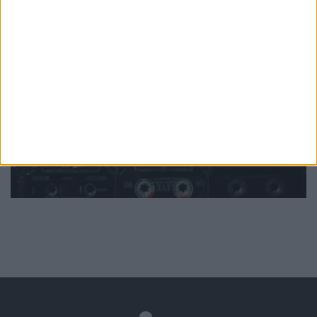
Mundo
da música
Ver todas