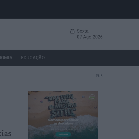
Sexta,
07
Ago
2026
NOMIA
EDUCAÇÃO
PUB
cias