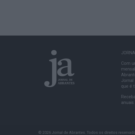
JORNAL
Com um
mensal
Abrante
Jornal
que é 
Receba
anuais.
© 2026 Jornal de Abrantes. Todos os direitos reservad