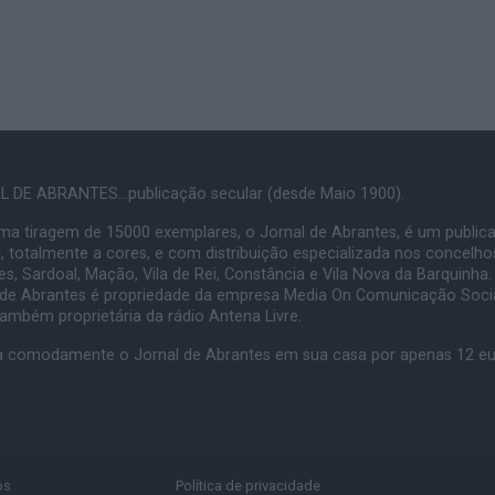
 DE ABRANTES...publicação secular (desde Maio 1900).
a tiragem de 15000 exemplares, o Jornal de Abrantes, é um public
, totalmente a cores, e com distribuição especializada nos concelho
s, Sardoal, Mação, Vila de Rei, Constância e Vila Nova da Barquinha.
 de Abrantes é propriedade da empresa Media On Comunicação Socia
também proprietária da rádio Antena Livre.
 comodamente o Jornal de Abrantes em sua casa por apenas 12 e
os
Política de privacidade