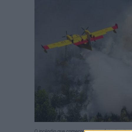
O incêndio que começou na terça-feira à noite 