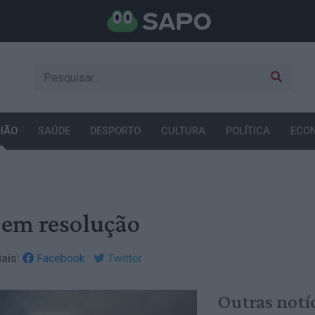
IÃO
SAÚDE
DESPORTO
CULTURA
POLÍTICA
ECO
 em resolução
ais:
Facebook
Twitter
Outras notí