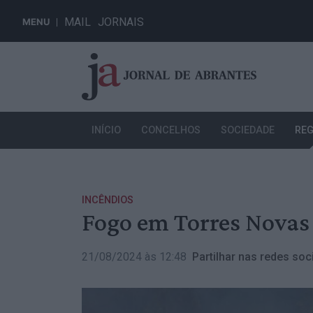
MAIL
JORNAIS
MENU
INÍCIO
CONCELHOS
SOCIEDADE
REG
INCÊNDIOS
Fogo em Torres Novas
21/08/2024 às 12:48
Partilhar nas redes soci