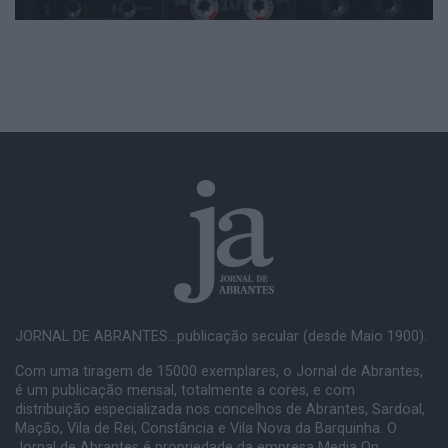
JORNAL DE ABRANTES...publicação secular (desde Maio 1900).
Com uma tiragem de 15000 exemplares, o Jornal de Abrantes,
é um publicação mensal, totalmente a cores, e com
distribuição especializada nos concelhos de Abrantes, Sardoal,
Mação, Vila de Rei, Constância e Vila Nova da Barquinha. O
Jornal de Abrantes é propriedade da empresa Media On