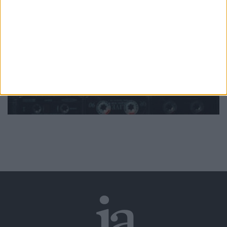
Mundo
da música
Ver todas