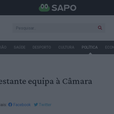
IÃO
SAÚDE
DESPORTO
CULTURA
POLÍTICA
ECO
restante equipa à Câmara
ais:
Facebook
Twitter