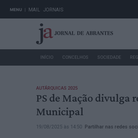
MAIL
JORNAIS
MENU
INÍCIO
CONCELHOS
SOCIEDADE
REG
AUTÁRQUICAS 2025
PS de Mação divulga 
Municipal
19/08/2025 às 14:50
Partilhar nas redes soci