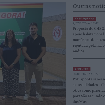
Outras notí
VN BARQUINHA
9/07/2026 às 17:47
Proposta do CHEG
apoio habitacional 
munícipes doentes 
rejeitada pela maio
Áudio)
ABRANTES
30/06/2026 às 16:25
PSD aponta sanea
acessibilidades e fi
ótica como priorid
para São Facundo e
das Mós