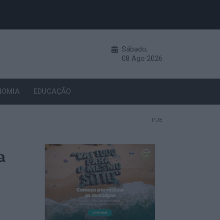
Sábado,
08
Ago
2026
NOMIA
EDUCAÇÃO
PUB
a