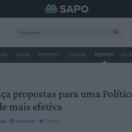
IÃO
SAÚDE
DESPORTO
CULTURA
POLÍTICA
ECO
 propostas para uma Polític
e mais efetiva
ais:
Facebook
Twitter