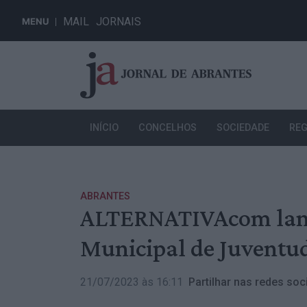
MAIL
JORNAIS
MENU
INÍCIO
CONCELHOS
SOCIEDADE
REG
ABRANTES
ALTERNATIVAcom lança
Municipal de Juventud
21/07/2023 às 16:11
Partilhar nas redes soci