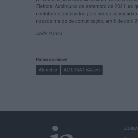
Eleitoral Autárquico de setembro de 2021, as q
contributos partilhados pelo nosso concidadão 
nossos meios de comunicação, em 6 de abril 2
Jade Garcia
Palavras chave:
Abrantes
ALTERNATIVAcom
JORNAL