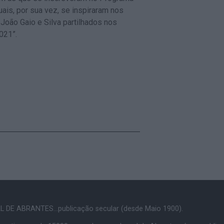
uais, por sua vez, se inspiraram nos
João Gaio e Silva partilhados nos
021”.
 DE ABRANTES...publicação secular (desde Maio 1900).