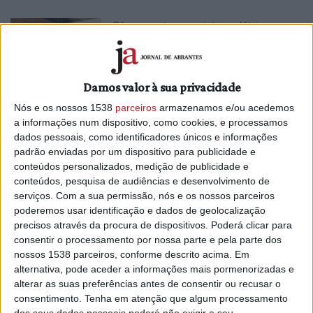
Câmara entregou viatura elétrica ao
Centro de Saúde
17/07/2024 às 17:11
Damos valor à sua privacidade
Nós e os nossos 1538
parceiros
armazenamos e/ou acedemos
a informações num dispositivo, como cookies, e processamos
dados pessoais, como identificadores únicos e informações
padrão enviadas por um dispositivo para publicidade e
Município entregou duas viaturas
conteúdos personalizados, medição de publicidade e
elétricas à ULSMT (C/ Áudio)
conteúdos, pesquisa de audiências e desenvolvimento de
serviços.
Com a sua permissão, nós e os nossos parceiros
3/07/2024 às 12:33
poderemos usar identificação e dados de geolocalização
precisos através da procura de dispositivos. Poderá clicar para
consentir o processamento por nossa parte e pela parte dos
nossos 1538 parceiros, conforme descrito acima. Em
alternativa, pode aceder a informações mais pormenorizadas e
alterar as suas preferências antes de consentir ou recusar o
consentimento.
Tenha em atenção que algum processamento
dos seus dados pessoais poderá não exigir o seu