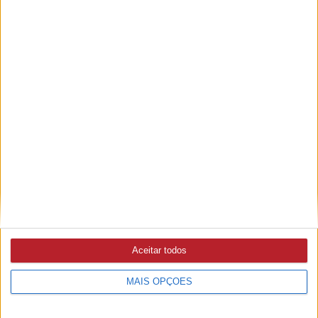
Ampliar capa
Ler edição
Aceitar todos
MAIS OPÇÕES