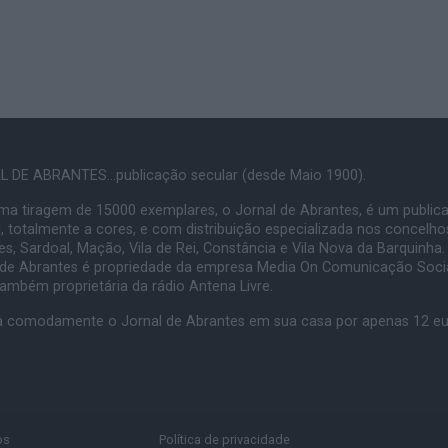
 DE ABRANTES...publicação secular (desde Maio 1900).
a tiragem de 15000 exemplares, o Jornal de Abrantes, é um public
, totalmente a cores, e com distribuição especializada nos concelho
s, Sardoal, Mação, Vila de Rei, Constância e Vila Nova da Barquinha.
 de Abrantes é propriedade da empresa Media On Comunicação Socia
também proprietária da rádio Antena Livre.
 comodamente o Jornal de Abrantes em sua casa por apenas 12 e
os
Política de privacidade