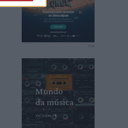
PUB
Mundo
da música
Ver todas