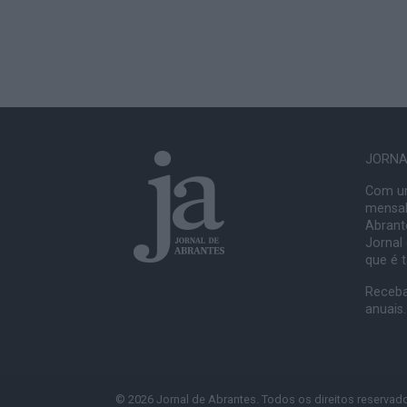
JORNAL
Com um
mensal
Abrante
Jornal
que é 
Receba
anuais.
© 2026 Jornal de Abrantes. Todos os direitos reservad