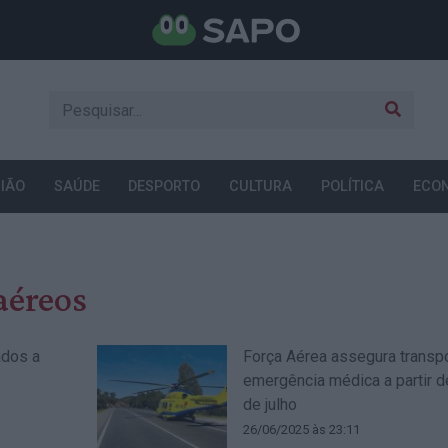
IÃO
SAÚDE
DESPORTO
CULTURA
POLÍTICA
ECO
aéreos
ados a
Força Aérea assegura transp
emergência médica a partir d
de julho
26/06/2025 às 23:11