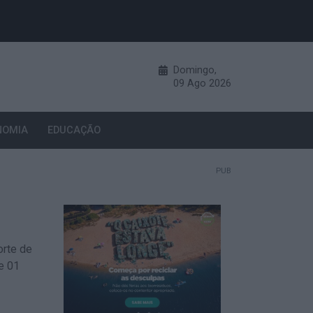
Domingo,
09
Ago
2026
NOMIA
EDUCAÇÃO
PUB
orte de
e 01